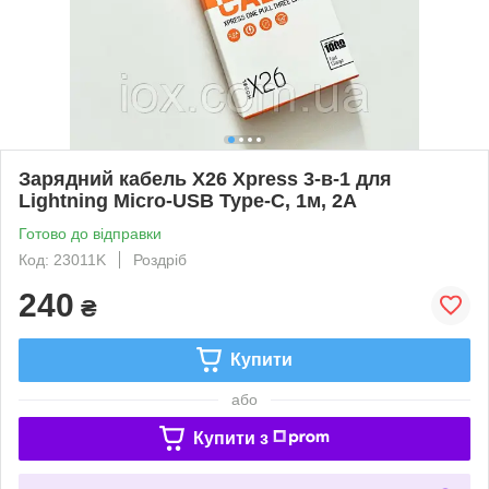
Зарядний кабель X26 Xpress 3-в-1 для
Lightning Micro-USB Type-C, 1м, 2A
Готово до відправки
Код: 23011K
Роздріб
240
₴
Купити
або
Купити з