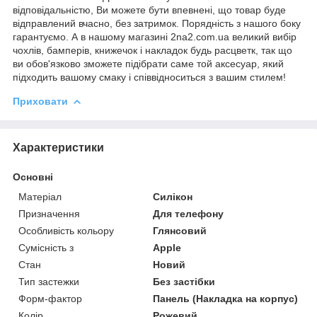
відповідальністю, Ви можете бути впевнені, що товар буде
відправлений вчасно, без затримок. Порядність з нашого боку
гарантуємо. А в нашому магазині 2na2.com.ua великий вибір
чохлів, бамперів, книжечок і накладок будь расцветк, так що
ви обов'язково зможете підібрати саме той аксесуар, який
підходить вашому смаку і співвідноситься з вашим стилем!
Приховати
Характеристики
Основні
Матеріал
Силікон
Призначення
Для телефону
Особливість кольору
Глянсовий
Сумісність з
Apple
Стан
Новий
Тип застежки
Без застібки
Форм-фактор
Панель (Накладка на корпус)
Колір
Рожевий