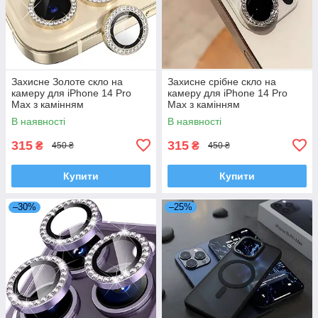
Захисне Золоте скло на
Захисне срібне скло на
камеру для iPhone 14 Pro
камеру для iPhone 14 Pro
Max з камінням
Max з камінням
В наявності
В наявності
315
315
₴
₴
450 ₴
450 ₴
Купити
Купити
–30%
–25%