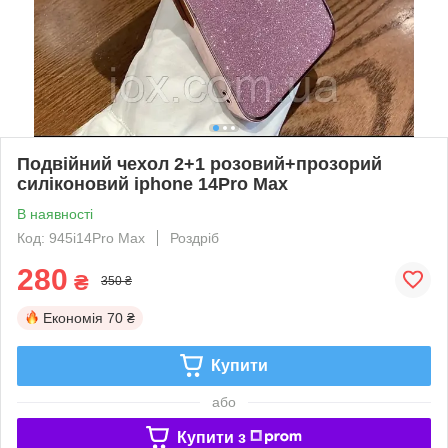
Подвійний чехол 2+1 розовий+прозорий
силіконовий iphone 14Pro Max
В наявності
Код: 945i14Pro Max
Роздріб
280
₴
350 ₴
Економія
70 ₴
Купити
або
Купити з