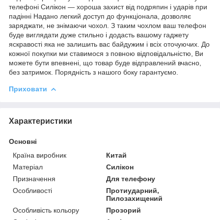
телефоні Силікон ― хороша захист від подряпин і ударів при
падінні Надано легкий доступ до функціонала, дозволяє
заряджати, не знімаючи чохол. З таким чохлом ваш телефон
буде виглядати дуже стильно і додасть вашому гаджету
яскравості яка не залишить вас байдужим і всіх оточуючих. До
кожної покупки ми ставимося з повною відповідальністю, Ви
можете бути впевнені, що товар буде відправлений вчасно,
без затримок. Порядність з нашого боку гарантуємо.
Приховати
Характеристики
Основні
Країна виробник
Китай
Матеріал
Силікон
Призначення
Для телефону
Особливості
Протиударний,
Пилозахищений
Особливість кольору
Прозорий