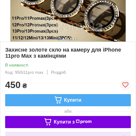
Захисне золоте скло на камеру для iPhone
11pro Max з камінцями
В наявності
Код: 950i11pro max
Роздріб
450
₴
Купити
або
Купити з