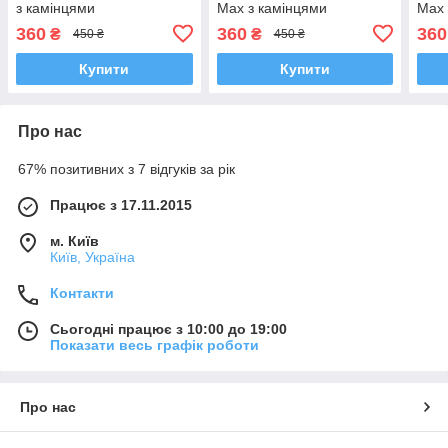
з камінцями
Max з камінцями
Max 
360
360
360
₴
₴
450 ₴
450 ₴
Купити
Купити
Про нас
67% позитивних з 7 відгуків за рік
Працює з 17.11.2015
м. Київ
Київ, Україна
Контакти
Сьогодні працює з 10:00 до 19:00
Показати весь графік роботи
Про нас