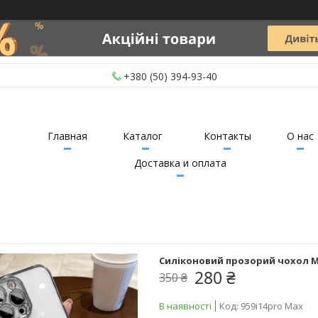
+380 (50) 394-93-40
Главная
Каталог
Контакты
О нас
Доставка и оплата
Силіконовий прозорий чохол Mg
280 ₴
350 ₴
В наявності
Код:
959i14pro Max