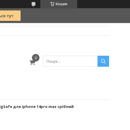
Кошик
Safe для iphone 14pro max срібний