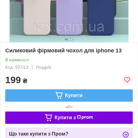
Силиковий фірмовий чохол для iphone 13
В наявності
Код: 937i13
Роздріб
199
₴
Купити
або
Купити з
Що таке купити з Пром?