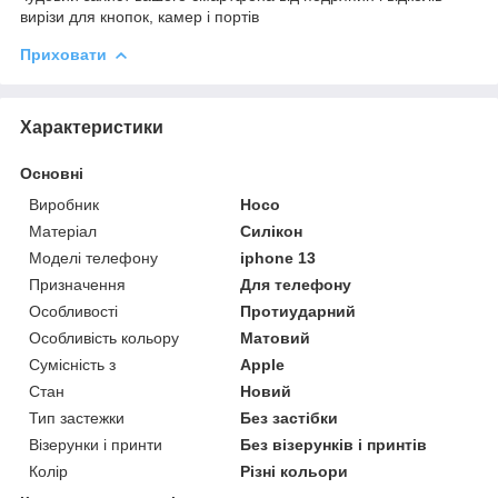
вирізи для кнопок, камер і портів
Приховати
Характеристики
Основні
Виробник
Hoco
Матеріал
Силікон
Моделі телефону
iphone 13
Призначення
Для телефону
Особливості
Протиударний
Особливість кольору
Матовий
Сумісність з
Apple
Стан
Новий
Тип застежки
Без застібки
Візерунки і принти
Без візерунків і принтів
Колір
Різні кольори