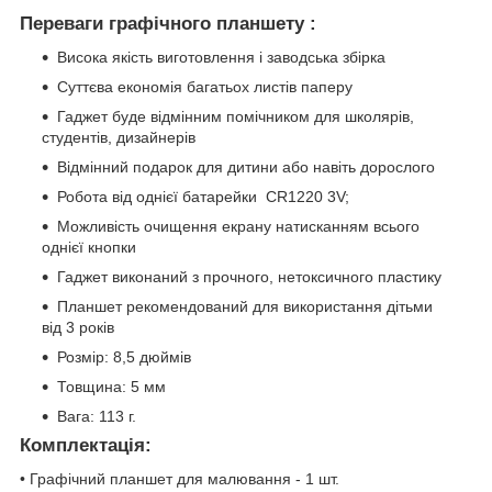
Переваги графічного планшету :
Висока якість виготовлення і заводська збірка
Суттєва економія багатьох листів паперу
Гаджет буде відмінним помічником для школярів,
студентів, дизайнерів
Відмінний подарок для дитини або навіть дорослого
Робота від однієї батарейки CR1220 3V;
Можливість очищення екрану натисканням всього
однієї кнопки
Гаджет виконаний з прочного, нетоксичного пластику
Планшет рекомендований для використання дітьми
від 3 років
Розмір: 8,5 дюймів
Товщина: 5 мм
Вага: 113 г.
Комплектація:
• Графічний планшет для малювання - 1 шт.