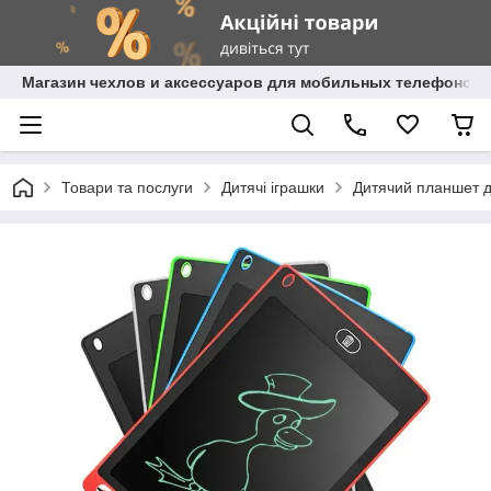
Магазин чехлов и аксессуаров для мобильных телефонов 
Товари та послуги
Дитячі іграшки
Дитячий планшет д