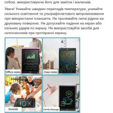
собою, використовуючи його для заміток і малюнків.
Увага! Уникайте швидких перепадів температури, уникайте
сильного освітлення та ультрафіолетового випромінювання
при використанні планшета. Не проливайте липкі рідини на
друковану поверхню. Не допускайте падіння на екран або
сильних ударів по екрану. Не використовуйте засоби для
склоочисників при протиранні екрану.