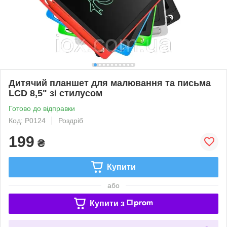
Дитячий планшет для малювання та письма
LCD 8,5" зі стилусом
Готово до відправки
Код: P0124
Роздріб
199
₴
Купити
або
Купити з