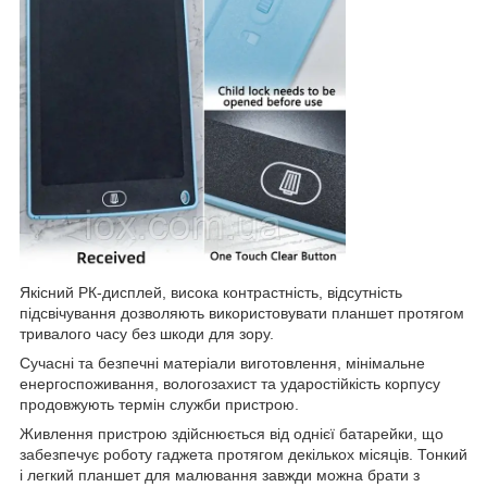
Якісний РК-дисплей, висока контрастність, відсутність
підсвічування дозволяють використовувати планшет протягом
тривалого часу без шкоди для зору.
Сучасні та безпечні матеріали виготовлення, мінімальне
енергоспоживання, вологозахист та ударостійкість корпусу
продовжують термін служби пристрою.
Живлення пристрою здійснюється від однієї батарейки, що
забезпечує роботу гаджета протягом декількох місяців. Тонкий
і легкий планшет для малювання завжди можна брати з