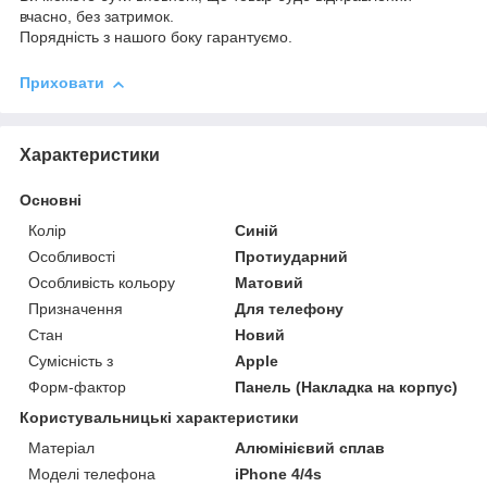
вчасно, без затримок.
Порядність з нашого боку гарантуємо.
Приховати
Характеристики
Основні
Колір
Синій
Особливості
Протиударний
Особливість кольору
Матовий
Призначення
Для телефону
Стан
Новий
Сумісність з
Apple
Форм-фактор
Панель (Накладка на корпус)
Користувальницькі характеристики
Матеріал
Алюмінієвий сплав
Моделі телефона
iPhone 4/4s