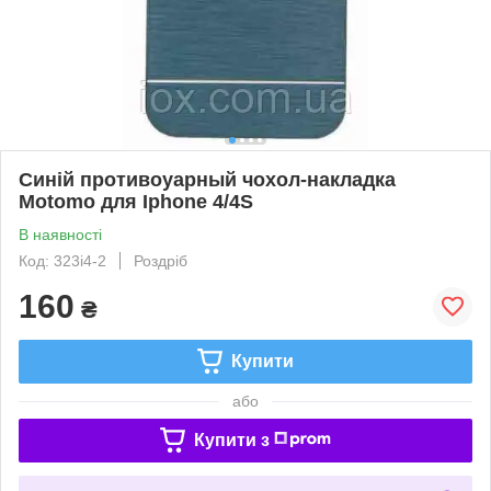
Синій противоуарный чохол-накладка
Motomo для Iphone 4/4S
В наявності
Код: 323i4-2
Роздріб
160
₴
Купити
або
Купити з