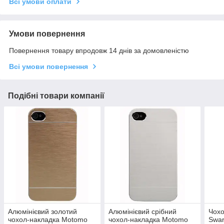
Всі умови оплати
Умови повернення
Повернення товару впродовж 14 днів за домовленістю
Всі умови повернення
Подібні товари компанії
Алюмінієвий золотий
Алюмінієвий срібний
Чохо
чохол-накладка Motomo
чохол-накладка Motomo
Swar