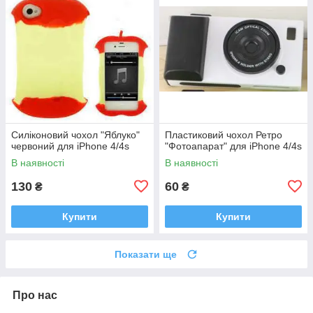
Силіконовий чохол "Яблуко"
Пластиковий чохол Ретро
червоний для iPhone 4/4s
"Фотоапарат" для iPhone 4/4s
В наявності
В наявності
130
60
₴
₴
Купити
Купити
Показати ще
Про нас