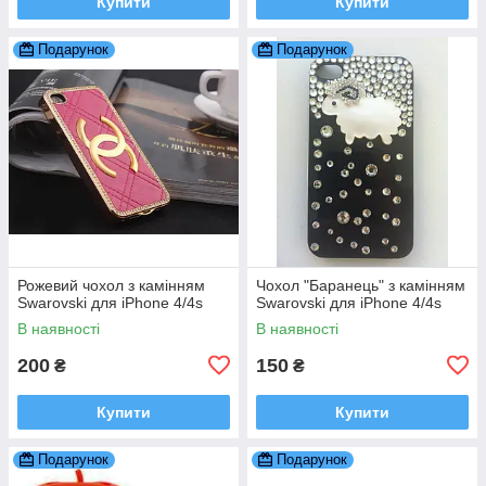
Купити
Купити
Подарунок
Подарунок
Рожевий чохол з камінням
Чохол "Баранець" з камінням
Swarovski для iPhone 4/4s
Swarovski для iPhone 4/4s
В наявності
В наявності
200
150
₴
₴
Купити
Купити
Подарунок
Подарунок