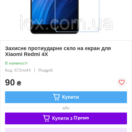
Захисне протиударне скло на екран для
Xiaomi Redmi 4X
В наявності
Код: 672mi4X
Роздріб
90
₴
Купити
або
Купити з