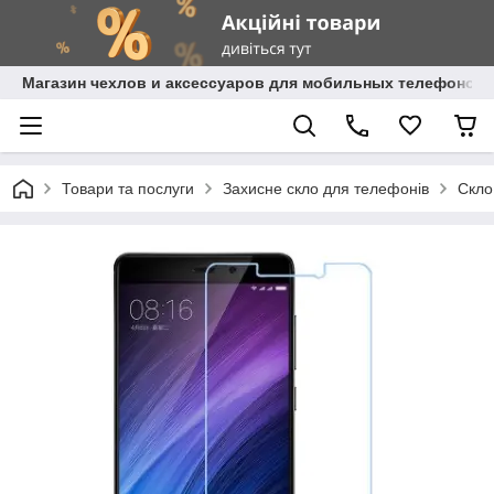
Магазин чехлов и аксессуаров для мобильных телефонов 
Товари та послуги
Захисне скло для телефонів
Скло