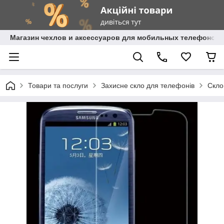
Магазин чехлов и аксессуаров для мобильных телефонов 
Товари та послуги
Захисне скло для телефонів
Скло