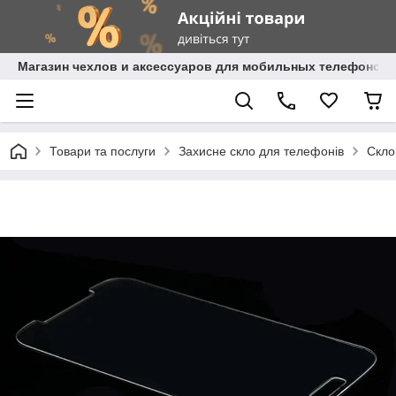
Магазин чехлов и аксессуаров для мобильных телефонов 
Товари та послуги
Захисне скло для телефонів
Скло