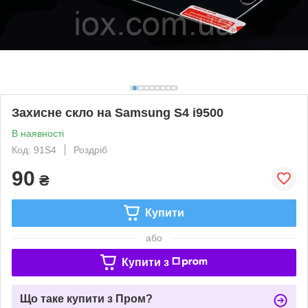
Захисне скло на Samsung S4 i9500
В наявності
Код: 91S4
Роздріб
90
₴
Купити
або
Купити з
Що таке купити з Пром?