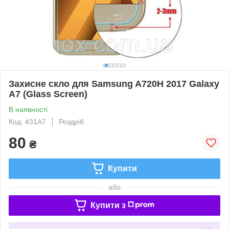
Захисне скло для Samsung A720H 2017 Galaxy
A7 (Glass Screen)
В наявності
Код: 431A7
Роздріб
80
₴
Купити
або
Купити з