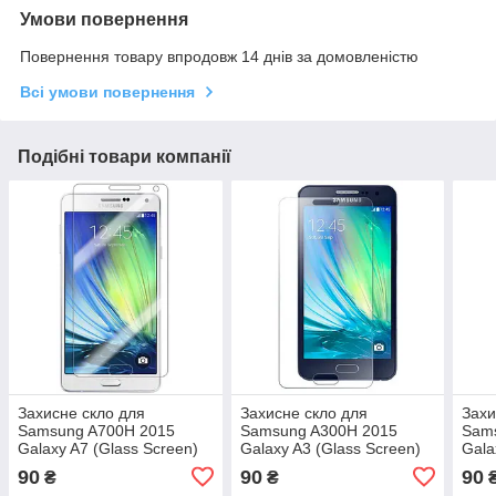
Умови повернення
Повернення товару впродовж 14 днів за домовленістю
Всі умови повернення
Подібні товари компанії
Захисне скло для
Захисне скло для
Захи
Samsung A700H 2015
Samsung A300H 2015
Sam
Galaxy A7 (Glass Screen)
Galaxy A3 (Glass Screen)
Gala
90
90
90
₴
₴