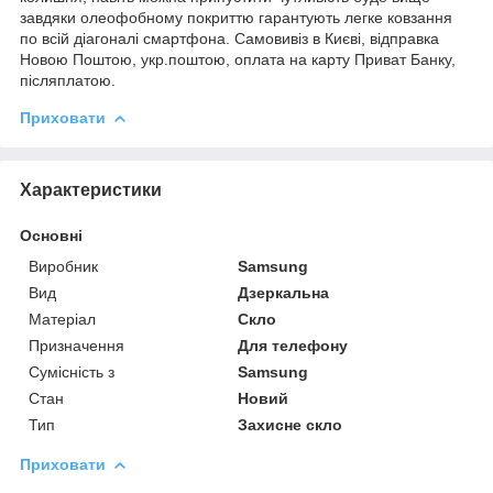
завдяки олеофобному покриттю гарантують легке ковзання
по всій діагоналі смартфона. Самовивіз в Києві, відправка
Новою Поштою, укр.поштою, оплата на карту Приват Банку,
післяплатою.
Приховати
Характеристики
Основні
Виробник
Samsung
Вид
Дзеркальна
Матеріал
Скло
Призначення
Для телефону
Сумісність з
Samsung
Стан
Новий
Тип
Захисне скло
Приховати