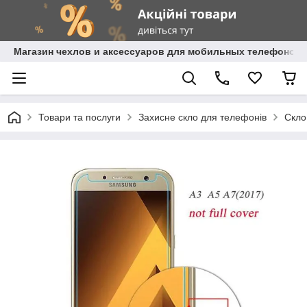
Магазин чехлов и аксессуаров для мобильных телефонов 
Товари та послуги
Захисне скло для телефонів
Скло