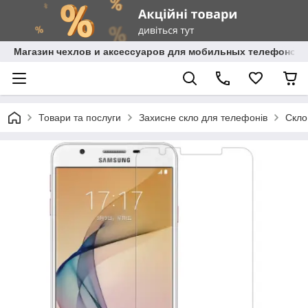
Магазин чехлов и аксессуаров для мобильных телефонов 
Товари та послуги
Захисне скло для телефонів
Скло