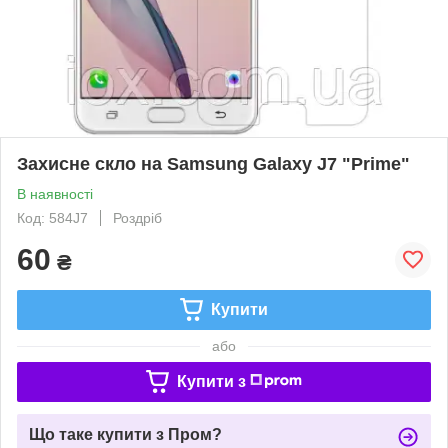
Захисне скло на Samsung Galaxy J7 "Prime"
В наявності
Код: 584J7
Роздріб
60
₴
Купити
або
Купити з
Що таке купити з Пром?