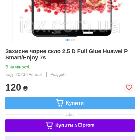
Захисне чорне скло 2.5 D Full Glue Huawei P
Smart/Enjoy 7s
В наявності
Код: 2023HPsmart
Роздріб
120
₴
Купити
або
Купити з