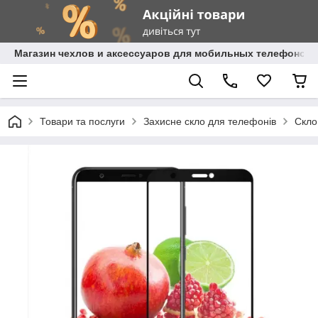
Магазин чехлов и аксессуаров для мобильных телефонов 
Товари та послуги
Захисне скло для телефонів
Скло