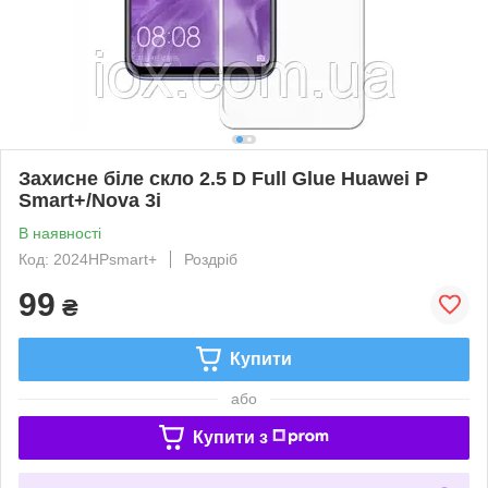
Захисне біле скло 2.5 D Full Glue Huawei P
Smart+/Nova 3i
В наявності
Код: 2024HPsmart+
Роздріб
99
₴
Купити
або
Купити з