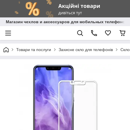
Магазин чехлов и аксессуаров для мобильных телефонов 
Товари та послуги
Захисне скло для телефонів
Скло