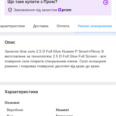
Що таке купити з Пром?
Замовлення під захистом
арактеристики
Доставка
Оплата
Умови повернення
Опис
Захисне біле скло 2.5 D Full Glue Huawei P Smart+/Nova 3i
виготовлене за технологією 2.5 D Full Glue Full Screen - вся
поверхня скла покрита спеціальним клеєм. Скло оснащене
рамкою і покриває поверхню дисплея від краю до краю.
Характеристики
Основні
Виробник
Huawei
Вид
Глянцева