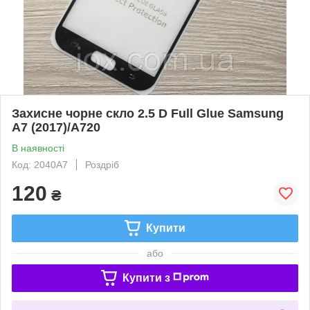
Захисне чорне скло 2.5 D Full Glue Samsung
A7 (2017)/A720
В наявності
Код: 2040A7
Роздріб
120
₴
Купити
або
Купити з