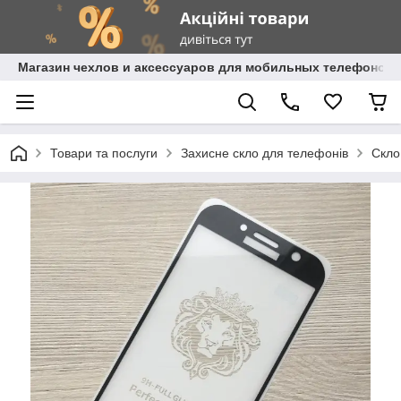
Магазин чехлов и аксессуаров для мобильных телефонов 
Товари та послуги
Захисне скло для телефонів
Скло