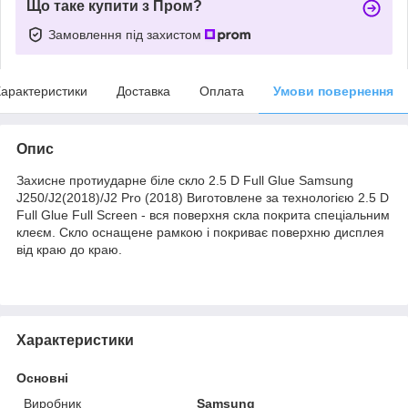
Що таке купити з Пром?
Замовлення під захистом
арактеристики
Доставка
Оплата
Умови повернення
Опис
Захисне протиударне біле скло 2.5 D Full Glue Samsung
J250/J2(2018)/J2 Pro (2018) Виготовлене за технологією 2.5 D
Full Glue Full Screen - вся поверхня скла покрита спеціальним
клеєм. Скло оснащене рамкою і покриває поверхню дисплея
від краю до краю.
Характеристики
Основні
Виробник
Samsung