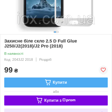
Захисне біле скло 2.5 D Full Glue
J250/J2(2018)/J2 Pro (2018)
В наявності
Код: 2043J2 2018
Роздріб
99
₴
Купити
або
Купити з