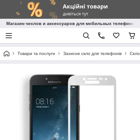
Магазин чехлов и аксессуаров для мобильных телефонов 
Товари та послуги
Захисне скло для телефонів
Скло