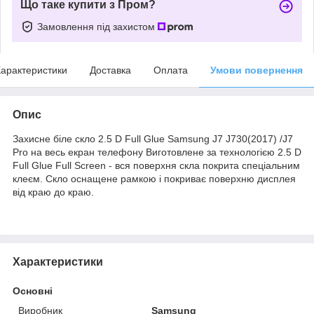
Що таке купити з Пром?
Замовлення під захистом
арактеристики
Доставка
Оплата
Умови повернення
Опис
Захисне біле скло 2.5 D Full Glue Samsung J7 J730(2017) /J7
Pro на весь екран телефону Виготовлене за технологією 2.5 D
Full Glue Full Screen - вся поверхня скла покрита спеціальним
клеєм. Скло оснащене рамкою і покриває поверхню дисплея
від краю до краю.
Характеристики
Основні
Виробник
Samsung