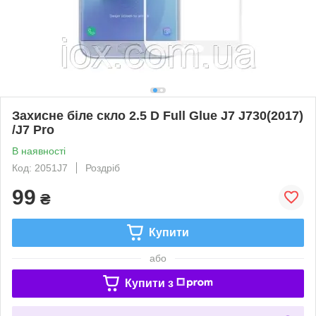
Захисне біле скло 2.5 D Full Glue J7 J730(2017)
/J7 Pro
В наявності
Код: 2051J7
Роздріб
99
₴
Купити
або
Купити з