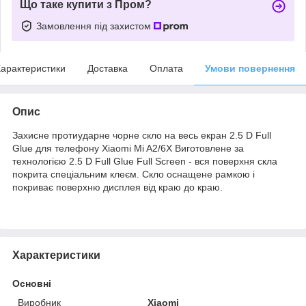
Що таке купити з Пром?
Замовлення під захистом
арактеристики
Доставка
Оплата
Умови повернення
Опис
Захисне протиударне чорне скло на весь екран 2.5 D Full
Glue для телефону Xiaomi Mi A2/6X Виготовлене за
технологією 2.5 D Full Glue Full Screen - вся поверхня скла
покрита спеціальним клеєм. Скло оснащене рамкою і
покриває поверхню дисплея від краю до краю.
Характеристики
Основні
Виробник
Xiaomi