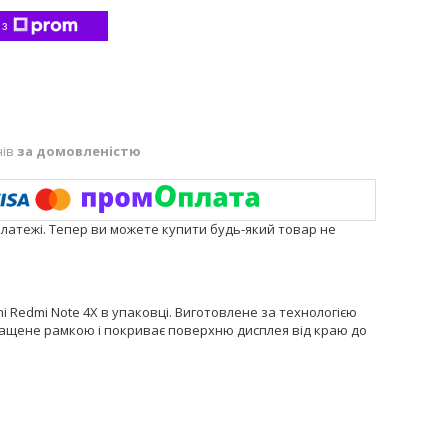
 з
нів
за домовленістю
платежі. Тепер ви можете купити будь-який товар не
i Redmi Note 4X в упаковці. Виготовлене за технологією
 оснащене рамкою і покриває поверхню дисплея від краю до