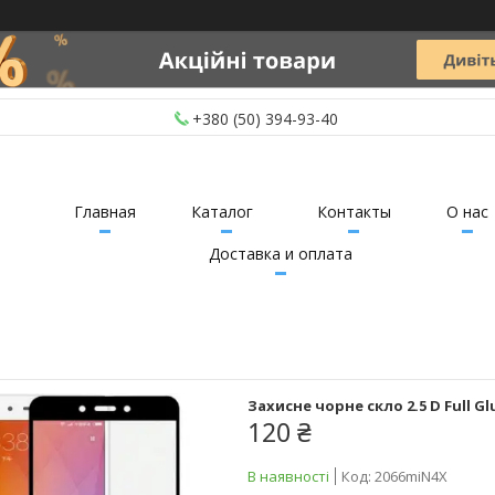
+380 (50) 394-93-40
Главная
Каталог
Контакты
О нас
Доставка и оплата
Захисне чорне скло 2.5 D Full Gl
120 ₴
В наявності
Код:
2066miN4X