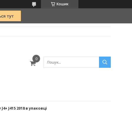
Кошик
4+ J415 2018 в упаковці