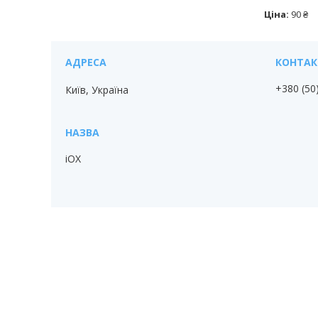
Ціна:
90 ₴
+380 (50
Київ, Україна
iOX