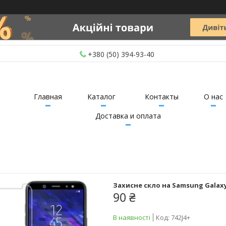
+380 (50) 394-93-40
Главная
Каталог
Контакты
О нас
Доставка и оплата
Захисне скло на Samsung Galaxy J
90 ₴
В наявності
Код:
742J4+