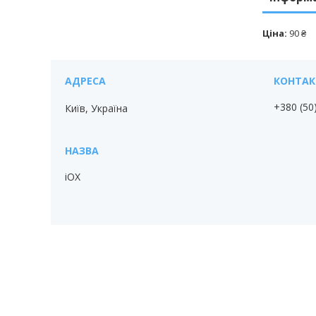
Ціна:
90 ₴
+380 (50
Київ, Україна
iOX