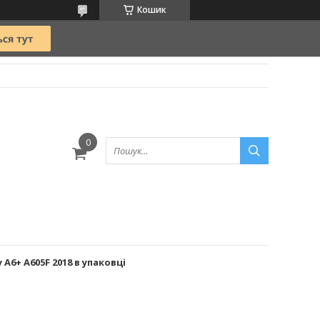
Кошик
A6+ A605F 2018 в упаковці