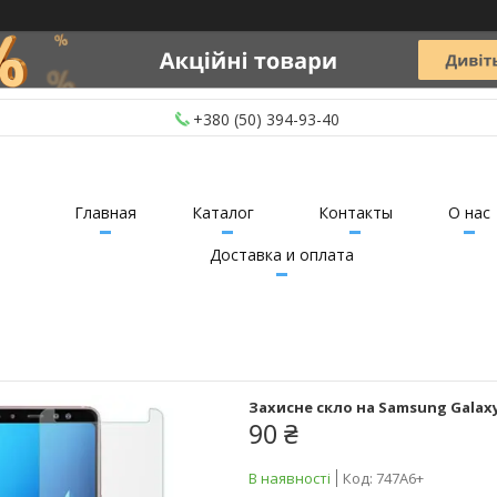
+380 (50) 394-93-40
Главная
Каталог
Контакты
О нас
Доставка и оплата
Захисне скло на Samsung Galaxy 
90 ₴
В наявності
Код:
747A6+