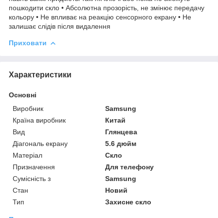
пошкодити скло • Абсолютна прозорість, не змінює передачу
кольору • Не впливає на реакцію сенсорного екрану • Не
залишає слідів після видалення
Приховати
Характеристики
Основні
Виробник
Samsung
Країна виробник
Китай
Вид
Глянцева
Діагональ екрану
5.6 дюйм
Матеріал
Скло
Призначення
Для телефону
Сумісність з
Samsung
Стан
Новий
Тип
Захисне скло