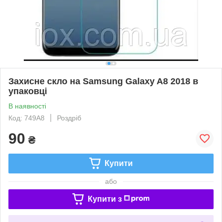
Захисне скло на Samsung Galaxy A8 2018 в
упаковці
В наявності
Код: 749А8
Роздріб
90
₴
Купити
або
Купити з