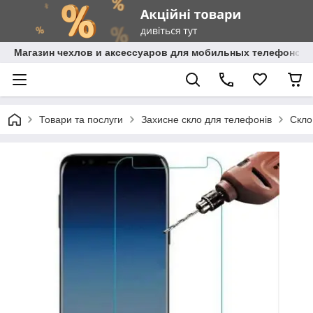
Магазин чехлов и аксессуаров для мобильных телефонов 
Товари та послуги
Захисне скло для телефонів
Скло