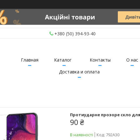
+380 (50) 394-93-40
Главная
Каталог
Контакты
О нас
Доставка и оплата
Протиударне прозоре скло для 
90 ₴
В наявності
Код:
792А30