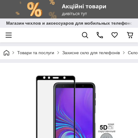
Магазин чехлов и аксессуаров для мобильных телефонов 
Товари та послуги
Захисне скло для телефонів
Скло