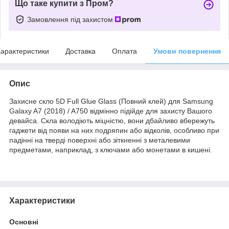
Що таке купити з Пром?
Замовлення під захистом
арактеристики
Доставка
Оплата
Умови повернення
Опис
Захисне скло 5D Full Glue Glass (Повний клей) для Samsung
Galaxy A7 (2018) / A750 відмінно підійде для захисту Вашого
девайса. Скла володіють міцністю, вони дбайливо вбережуть
гаджети від появи на них подряпин або відколів, особливо при
падінні на тверді поверхні або зіткненні з металевими
предметами, наприклад, з ключами або монетами в кишені.
Характеристики
Основні