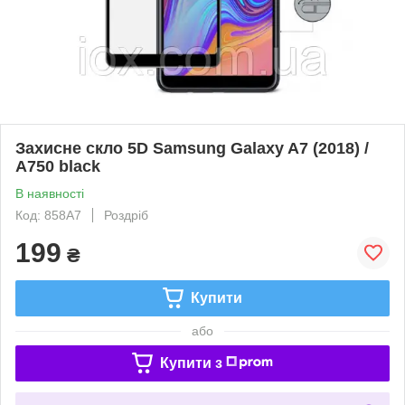
Захисне скло 5D Samsung Galaxy A7 (2018) /
A750 black
В наявності
Код: 858А7
Роздріб
199
₴
Купити
або
Купити з