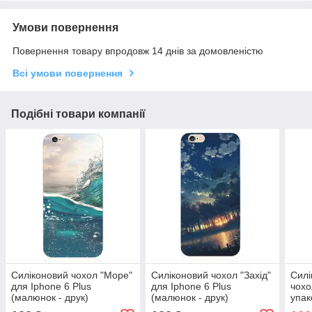
Умови повернення
Повернення товару впродовж 14 днів за домовленістю
Всі умови повернення
Подібні товари компанії
Силіконовий чохол "Море"
Силіконовий чохол "Захід"
Силі
для Iphone 6 Plus
для Iphone 6 Plus
чохо
(малюнок - друк)
(малюнок - друк)
упак