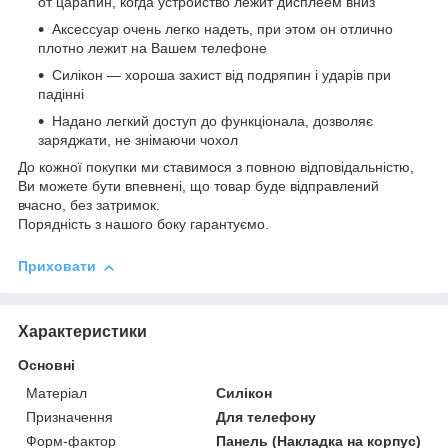
от царапин, когда устройство лежит дисплеем вниз
Аксессуар очень легко надеть, при этом он отлично
плотно лежит на Вашем телефоне
Силікон ― хороша захист від подряпин і ударів при
падінні
Надано легкий доступ до функціонала, дозволяє
заряджати, не знімаючи чохол
До кожної покупки ми ставимося з повною відповідальністю,
Ви можете бути впевнені, що товар буде відправлений
вчасно, без затримок.
Порядність з нашого боку гарантуємо.
Приховати
Характеристики
Основні
Матеріал
Силікон
Призначення
Для телефону
Форм-фактор
Панель (Накладка на корпус)