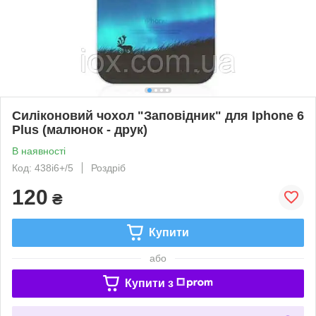
Силіконовий чохол "Заповідник" для Iphone 6
Plus (малюнок - друк)
В наявності
Код: 438i6+/5
Роздріб
120
₴
Купити
або
Купити з