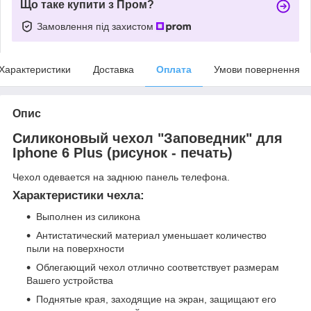
Що таке купити з Пром?
Замовлення під захистом
Характеристики
Доставка
Оплата
Умови повернення
Опис
Силиконовый чехол "Заповедник" для
Iphone 6 Plus (рисунок - печать)
Чехол одевается на заднюю панель телефона.
Характеристики чехла:
Выполнен из силикона
Антистатический материал уменьшает количество
пыли на поверхности
Облегающий чехол отлично соответствует размерам
Вашего устройства
Поднятые края, заходящие на экран, защищают его