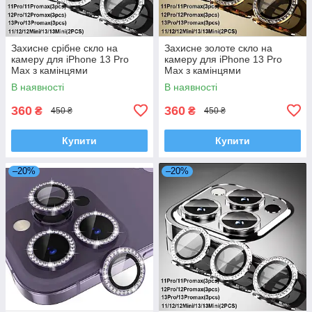
Захисне срібне скло на
Захисне золоте скло на
камеру для iPhone 13 Pro
камеру для iPhone 13 Pro
Max з камінцями
Max з камінцями
В наявності
В наявності
360
360
₴
₴
450 ₴
450 ₴
Купити
Купити
–20%
–20%