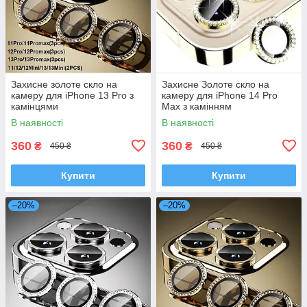
Захисне золоте скло на
Захисне Золоте скло на
камеру для iPhone 13 Pro з
камеру для iPhone 14 Pro
камінцями
Max з камінням
В наявності
В наявності
360
360
₴
₴
450 ₴
450 ₴
Купити
Купити
–20%
–20%