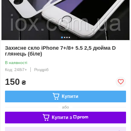
Захисне скло iPhone 7+/8+ 5.5 2,5 дюйма D
глянець (біле)
В наявності
Код: 248i7+
Роздріб
150
₴
Купити
або
Купити з