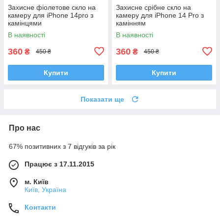
Захисне фіолетове скло на
Захисне срібне скло на
камеру для iPhone 14pro з
камеру для iPhone 14 Pro з
камінцями
камінням
В наявності
В наявності
360
360
₴
₴
450 ₴
450 ₴
Купити
Купити
Показати ще
Про нас
67% позитивних з 7 відгуків за рік
Працює з 17.11.2015
м. Київ
Київ, Україна
Контакти