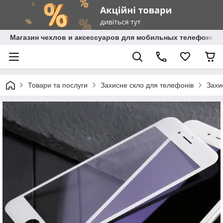
Магазин чехлов и аксессуаров для мобильных телефонов 
Товари та послуги
Захисне скло для телефонів
Захи