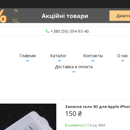
+380 (50) 394-93-40
Главная
Каталог
Контакты
О нас
Доставка и оплата
Захисне скло 5D для Apple iPhon
150 ₴
В наявності
Код:
88i6