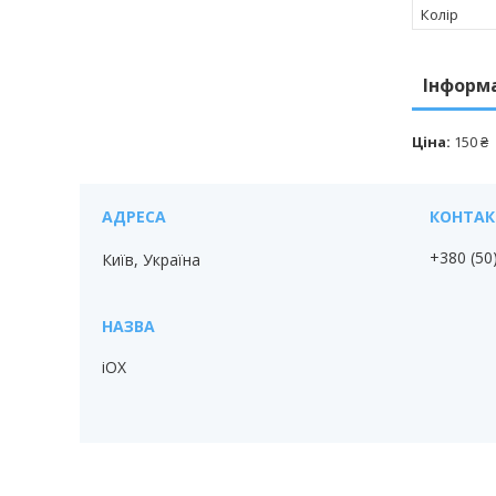
Колір
Інформ
Ціна:
150 ₴
+380 (50
Київ, Україна
iOX