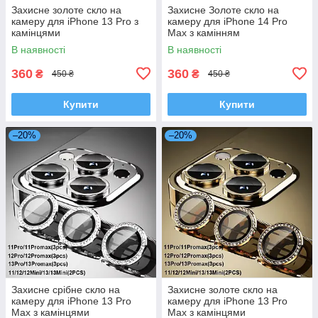
Захисне золоте скло на
Захисне Золоте скло на
камеру для iPhone 13 Pro з
камеру для iPhone 14 Pro
камінцями
Max з камінням
В наявності
В наявності
360
360
₴
₴
450 ₴
450 ₴
Купити
Купити
–20%
–20%
Захисне срібне скло на
Захисне золоте скло на
камеру для iPhone 13 Pro
камеру для iPhone 13 Pro
Max з камінцями
Max з камінцями