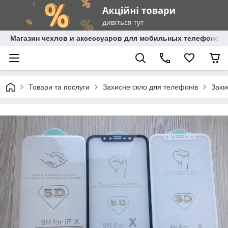
Магазин чехлов и аксессуаров для мобильных телефонов 
Товари та послуги
Захисне скло для телефонів
Захи