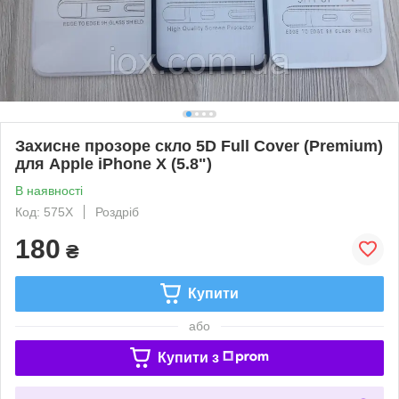
Захисне прозоре скло 5D Full Cover (Premium)
для Apple iPhone X (5.8")
В наявності
Код: 575X
Роздріб
180
₴
Купити
або
Купити з