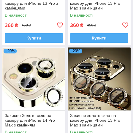
камеру для iPhone 13 Pro з
камеру для iPhone 13 Pro
камінцями
Max з камінцями
В наявності
В наявності
360
360
₴
₴
450 ₴
450 ₴
Купити
Купити
–20%
–20%
Захисне Золоте скло на
Захисне золоте скло на
камеру для iPhone 14 Pro
камеру для iPhone 13 Pro
Max з камінням
Max з камінцями
В наявності
В наявності