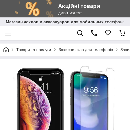
Магазин чехлов и аксессуаров для мобильных телефонов 
Товари та послуги
Захисне скло для телефонів
Захи