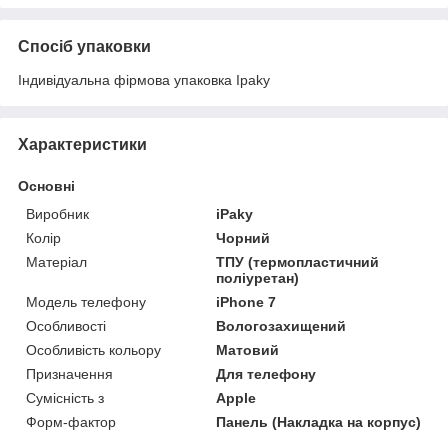
Спосіб упаковки
Індивідуальна фірмова упаковка Ipaky
Характеристики
Основні
Виробник
iPaky
Колір
Чорний
Матеріал
ТПУ (термопластичний
поліуретан)
Модель телефону
iPhone 7
Особливості
Вологозахищений
Особливість кольору
Матовий
Призначення
Для телефону
Сумісність з
Apple
Форм-фактор
Панель (Накладка на корпус)