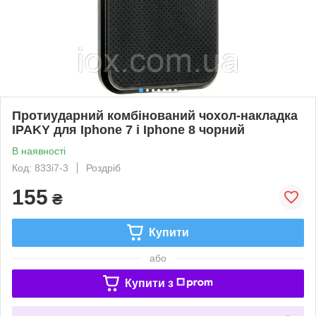
Протиударний комбінований чохол-накладка
IPAKY для Iphone 7 і Iphone 8 чорний
В наявності
Код: 833i7-3
Роздріб
155
₴
Купити
або
Купити з