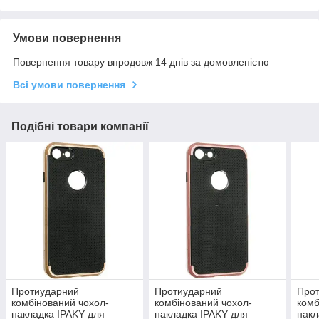
Умови повернення
Повернення товару впродовж 14 днів за домовленістю
Всі умови повернення
Подібні товари компанії
Протиударний
Протиударний
Про
комбінований чохол-
комбінований чохол-
комб
накладка IPAKY для
накладка IPAKY для
накл