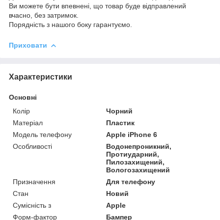
Ви можете бути впевнені, що товар буде відправлений
вчасно, без затримок.
Порядність з нашого боку гарантуємо.
Приховати
Характеристики
Основні
Колір
Чорний
Матеріал
Пластик
Модель телефону
Apple iPhone 6
Особливості
Водонепроникний,
Протиударний,
Пилозахищений,
Вологозахищений
Призначення
Для телефону
Стан
Новий
Сумісність з
Apple
Форм-фактор
Бампер