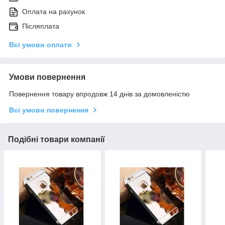
Оплата на рахунок
Післяплата
Всі умови оплати
Умови повернення
Повернення товару впродовж 14 днів за домовленістю
Всі умови повернення
Подібні товари компанії