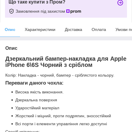
Що таке купити з Пром?
Замовлення під захистом
Опис
Характеристики
Доставка
Оплата
Умови п
Опис
Дзеркальний бампер-накладка для Apple
iPhone 6\6S Чорний з сріблом
Колір: Накладка - чорний, бампер - сріблястого кольору.
Переваги даного чохла:
Висока якість виконання.
Дзеркальна поверхня
Ударостійкий матеріал
Жорсткий і міцний, проти подряпин, зносостійкий
Всі порти і елементи управління легко доступні
Спосіб кріплення: