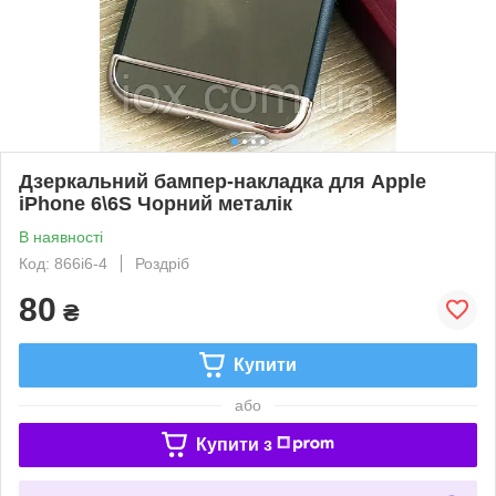
Дзеркальний бампер-накладка для Apple
iPhone 6\6S Чорний металік
В наявності
Код: 866i6-4
Роздріб
80
₴
Купити
або
Купити з