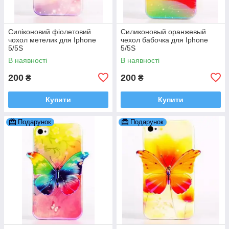
Силіконовий фіолетовий
Силиконовый оранжевый
чохол метелик для Iphone
чехол бабочка для Iphone
5/5S
5/5S
В наявності
В наявності
200
200
₴
₴
Купити
Купити
Подарунок
Подарунок