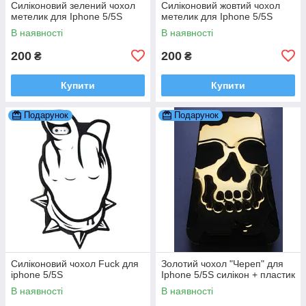
Силіконовий зелений чохол
Силіконовий жовтий чохол
метелик для Iphone 5/5S
метелик для Iphone 5/5S
В наявності
В наявності
200
200
₴
₴
Купити
Купити
Подарунок
Подарунок
Силіконовий чохол Fuck для
Золотий чохол "Череп" для
iphone 5/5S
Iphone 5/5S силікон + пластик
В наявності
В наявності