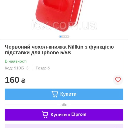
Червоний чохол-книжка Nillkin з функцією
підставки для Iphone 5/5S
В наявності
Код: 910i5_3
Роздріб
160
₴
Купити
або
Купити з