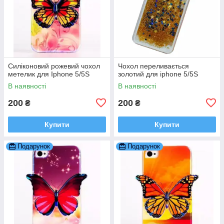
Силіконовий рожевий чохол
Чохол переливається
метелик для Iphone 5/5S
золотий для iphone 5/5S
В наявності
В наявності
200
200
₴
₴
Купити
Купити
Подарунок
Подарунок