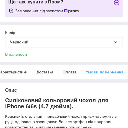
Що таке купити з Пром?
Замовлення під захистом
Колір
Червоний
В наявності
арактеристики
Доставка
Оплата
Умови повернення
Опис
Силіконовий кольоровий чохол для
iPhone 6/6s (4.7 дюйма).
Красивий, стильний і привабливий чохол приємно лежить в
руці, одночасно захищаючи Ваш смартфон від подряпин,
потертостей та інших механічних пошкоджень.