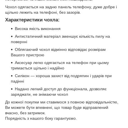
Чохол одягається на задню панель телефону, дуже добре і
щільно лежить на телефоні, без зазорів.
Характеристики чохла:
Висока якість виконання
Антистатичний матеріал зменшує кількість пилу на
поверхні
Облягаючий чохол відмінно відповідає розмірам
Вашого пристрою
Аксесуар легко одягається на телефон при цьому
тримається щільно і надійно
Силікон ― хороша захист від подряпин і ударів при
падінні
Надано легкий доступ до функціонала, дозволяє
заряджати, не знімаючи чохол
До кожної покупки ми ставимося з повною відповідальністю,
Ви можете бути впевнені, що товар буде відправлений
вчасно, без затримок.
Порядність з нашого боку гарантуємо.