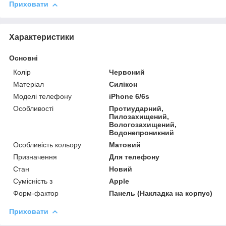
Приховати
Характеристики
Основні
Колір
Червоний
Матеріал
Силікон
Моделі телефону
iPhone 6/6s
Особливості
Протиударний,
Пилозахищений,
Вологозахищений,
Водонепроникний
Особливість кольору
Матовий
Призначення
Для телефону
Стан
Новий
Сумісність з
Apple
Форм-фактор
Панель (Накладка на корпус)
Приховати