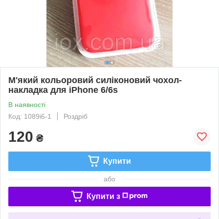
М'який кольоровий силіконовий чохол-
накладка для iPhone 6/6s
В наявності
Код: 1089i6-1
Роздріб
120
₴
Купити
або
Купити з