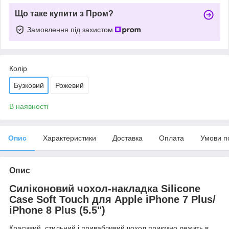
Що таке купити з Пром?
Замовлення під захистом
Колір
Бузковий
Рожевий
В наявності
Опис
Характеристики
Доставка
Оплата
Умови п
Опис
Силіконовий чохол-накладка Silicone
Case Soft Touch для Apple iPhone 7 Plus/
iPhone 8 Plus (5.5")
Красивий, стильний і привабливий чохол приємно лежить в