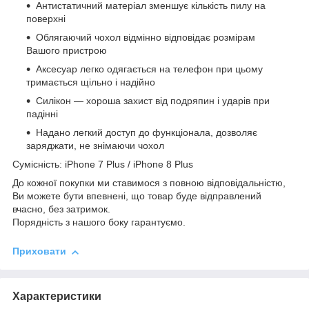
Антистатичний матеріал зменшує кількість пилу на
поверхні
Облягаючий чохол відмінно відповідає розмірам
Вашого пристрою
Аксесуар легко одягається на телефон при цьому
тримається щільно і надійно
Силікон ― хороша захист від подряпин і ударів при
падінні
Надано легкий доступ до функціонала, дозволяє
заряджати, не знімаючи чохол
Сумісність: iPhone 7 Plus / iPhone 8 Plus
До кожної покупки ми ставимося з повною відповідальністю,
Ви можете бути впевнені, що товар буде відправлений
вчасно, без затримок.
Порядність з нашого боку гарантуємо.
Приховати
Характеристики