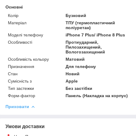
Основні
Колір
Бузковий
Матеріал
ТПУ (термопластичний
поліуретан)
Моделі телефону
iPhone 7 Plus/ iPhone 8 Plus
Особливості
Протиударний,
Пилозахищений,
Вологозахищений
Особливість кольору
Матовий
Призначення
Для телефону
Стан
Новий
Сумісність з
Apple
Тип застежки
Без застібки
Форм-фактор
Панель (Накладка на корпус)
Приховати
Умови доставки