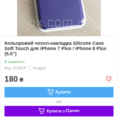
Кольоровий чохол-накладка Silicone Case
Soft Touch для iPhone 7 Plus / iPhone 8 Plus
(5.5")
В наявності
Код: 1139i7P
Роздріб
180
₴
Купити
або
Купити з