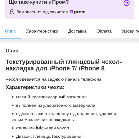
Що таке купити з Пром?
Замовлення під захистом
Опис
Характеристики
Доставка
Оплата
Умови п
Опис
Текстурированный глянцевый чехол-
накладка для iPhone 7/ iPhone 8
Чехол одевается на заднюю панель телефона.
Характеристики чехла:
мягкий противоударный материал
выполнен из ультратонкого материала
відмінна захист телефону від подряпин, ударів та
інших механічних пошкоджень
стильний іміджевий чохол
Дизайн: Глянець,Текстурований