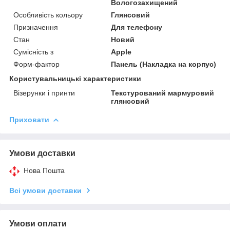
Вологозахищений
Особливість кольору
Глянсовий
Призначення
Для телефону
Стан
Новий
Сумісність з
Apple
Форм-фактор
Панель (Накладка на корпус)
Користувальницькі характеристики
Візерунки і принти
Текстурований мармуровий
глянсовий
Приховати
Умови доставки
Нова Пошта
Всі умови доставки
Умови оплати