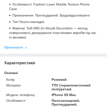
Особливості: Fashion Laser Marble Texture Phone
Case
Призначення: Протиударний, Брудовідштовхуючі
Тип:Чохол-накладка
Material: Soft IMD (In-Mould Decoration — метод
поверхневого декорування пластикових виробів під час
їх виливки)
Приховати
Характеристики
Основні
Колір
Рожевий
Матеріал
ТПУ (термопластичний
поліуретан)
Модель телефону
IPhone XS Max
Особливості
Пилозахищений,
Протиударний,