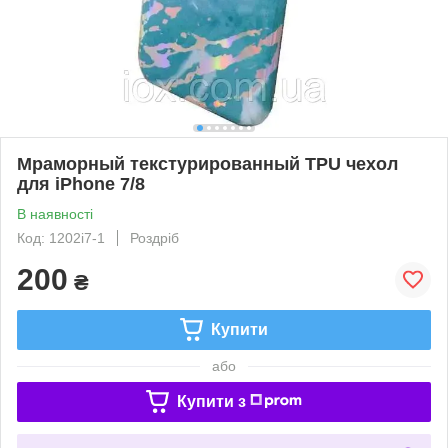
Мраморный текстурированный TPU чехол
для iPhone 7/8
В наявності
Код: 1202i7-1
Роздріб
200
₴
Купити
або
Купити з