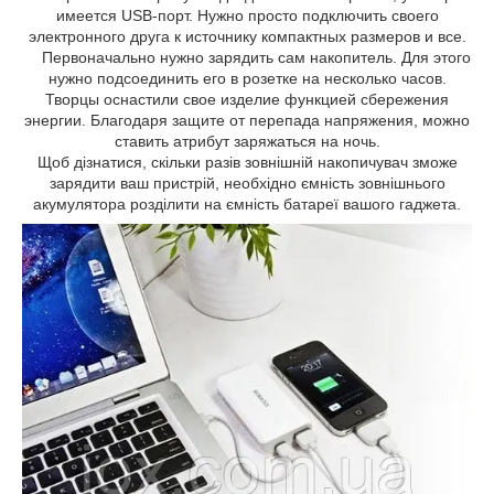
имеется USB-порт. Нужно просто подключить своего
электронного друга к источнику компактных размеров и все.
Первоначально нужно зарядить сам накопитель. Для этого
нужно подсоединить его в розетке на несколько часов.
Творцы оснастили свое изделие функцией сбережения
энергии. Благодаря защите от перепада напряжения, можно
ставить атрибут заряжаться на ночь.
Щоб дізнатися, скільки разів зовнішній накопичувач зможе
зарядити ваш пристрій, необхідно ємність зовнішнього
акумулятора розділити на ємність батареї вашого гаджета.