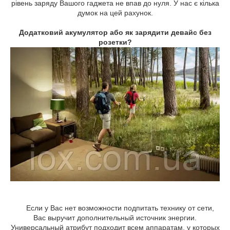
рівень заряду Вашого гаджета не впав до нуля. У нас є кілька
думок на цей рахунок.
Додатковий акумулятор або як зарядити девайс без
розетки?
Если у Вас нет возможности подпитать технику от сети,
Вас выручит дополнительный источник энергии.
Универсальный атрибут подходит всем аппаратам, у которых