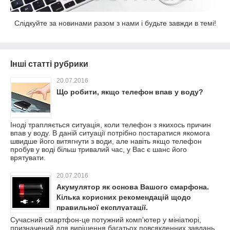
Слідкуйте за новинами разом з нами і будьте завжди в темі!
Інші статті рубрики
20.07.2016
Що робити, якщо телефон впав у воду?
Іноді трапляється ситуація, коли телефон з якихось причин
впав у воду. В даній ситуації потрібно постаратися якомога
швидше його витягнути з води, але навіть якщо телефон
пробув у воді більш тривалий час, у Вас є шанс його
врятувати.
20.07.2016
Акумулятор як основа Вашого смарфона.
Кілька корисних рекомендацій щодо
правильної експлуатації.
Сучасний смартфон-це потужний комп'ютер у мініатюрі,
призначений для вирішення багатьох повсякденних завдань,