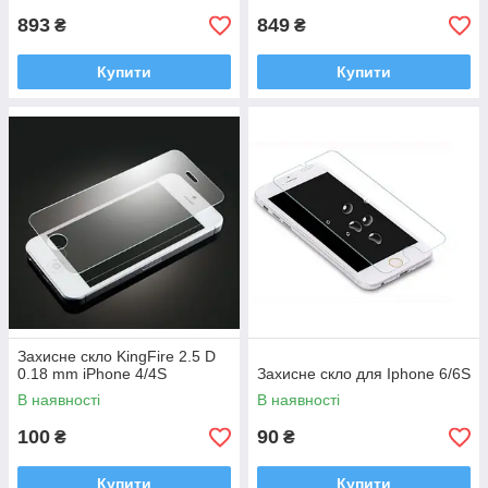
893
849
₴
₴
Купити
Купити
Захисне скло KingFire 2.5 D
0.18 mm iPhone 4/4S
Захисне скло для Iphone 6/6S
В наявності
В наявності
100
90
₴
₴
Купити
Купити