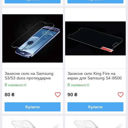
Захисне скло на Samsung
Захисне скло King Fire на
S3/S3 duos протиударне
екран для Samsung S4 i9500
В наявності
В наявності
80
90
₴
₴
Купити
Купити