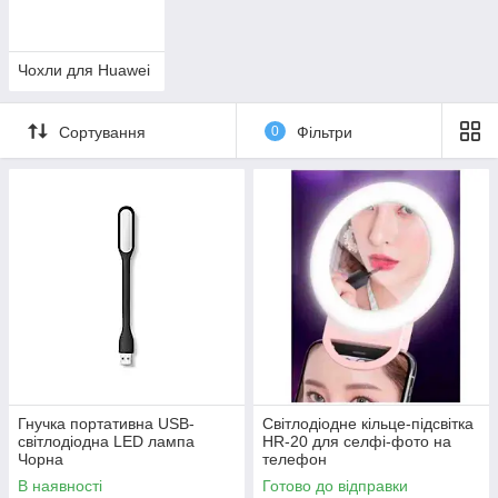
Чохли для Huawei
Сортування
0
Фільтри
Гнучка портативна USB-
Світлодіодне кільце-підсвітка
світлодіодна LED лампа
HR-20 для селфі-фото на
Чорна
телефон
В наявності
Готово до відправки