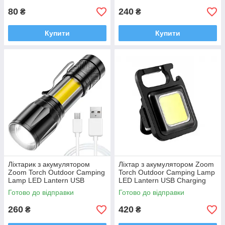
80
240
₴
₴
Купити
Купити
Ліхтарик з акумулятором
Ліхтар з акумулятором Zoom
Zoom Torch Outdoor Camping
Torch Outdoor Camping Lamp
Lamp LED Lantern USB
LED Lantern USB Charging
Charging Tactical Flash
Tactical Flash
Готово до відправки
Готово до відправки
260
420
₴
₴