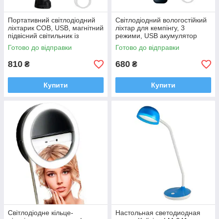
Портативний світлодіодний
Світлодіодний вологостійкий
ліхтарик COB, USB, магнітний
ліхтар для кемпінгу, 3
підвісний світильник із
режими, USB акумулятор
вбудованим акумулятором
2400мА
Готово до відправки
Готово до відправки
810
680
₴
₴
Купити
Купити
Світлодіодне кільце-
Настольная светодиодная