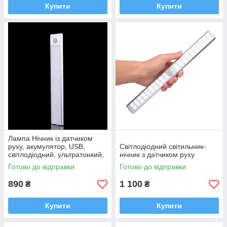
Купити
Купити
Лампа Нічник із датчиком
руху, акумулятор, USB,
Світлодіодний світильник-
світлодіодний, ультратонкий,
нічник з датчиком руху
сріблястий 30 см
Готово до відправки
Готово до відправки
890
1 100
₴
₴
Купити
Купити