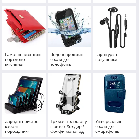
Гаманці, візитниці,
Водонепроникні
Гарнітури і
портмоне,
чохли для
навушники
ключниці
телефонів
Зарядні пристрої,
Тримач телефону
Універсальні
кабелі,
в авто / Холдер /
чохли для
перехідники
Селфи монопод
смартфонів